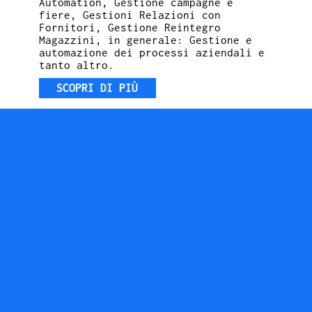
Automation, Gestione campagne e
fiere, Gestioni Relazioni con
Fornitori, Gestione Reintegro
Magazzini, in generale: Gestione e
automazione dei processi aziendali e
tanto altro.
SCOPRI DI PIÙ