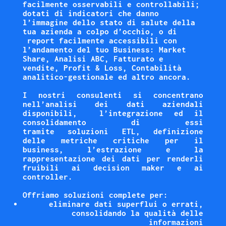
facilmente osservabili e controllabili;
dotati di indicatori che danno
l’immagine dello stato di salute della
tua azienda a colpo d’occhio, o di
report facilmente accessibili con
l’andamento del tuo Business: Market
Share, Analisi ABC, Fatturato e
vendite, Profit & Loss, Contabilità
analitico-gestionale ed altro ancora.
I nostri consulenti si concentrano
nell’analisi dei dati aziendali
disponibili, l’integrazione ed il
consolidamento di essi
tramite soluzioni ETL, definizione
delle metriche critiche per il
business, l’estrazione e la
rappresentazione dei dati per renderli
fruibili ai decision maker e ai
controller.
Offriamo soluzioni complete per:
eliminare dati superflui o errati,
consolidando la qualità delle
informazioni