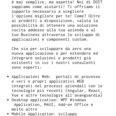
è mai semplice, ma aspetta! Noi di DOIT
sappiamo come aiutarti! Ti offriamo il
supporto necessario a scegliere
l'opzione migliore per te! Come? Oltre
ai prodotti a disposizione, valuta la
possibilità di ottenere una soluzione
cucita addosso alla tua azienda e al
tuo Business attraverso lo sviluppo di
applicazioni e componenti custom.
Che sia per sviluppare da zero una
nuova applicazione o per estendere ed
integrare soluzioni e prodotti già
esistenti in cui i nostri consulenti
sono esperti:
Applicazioni Web: portali di processo
e veri e propri applicativi WEB
integrati nei processi aziendali con le
tecnologie più recenti (Angular, React,
Vue e altre tecnologie all'avanguardia)
Desktop application: WPF Windows
Application, MAUI, Add-on Office e
molto altro
Mobile Application: sviluppo