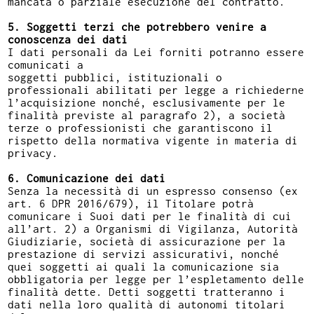
mancata o parziale esecuzione del contratto.
5. Soggetti terzi che potrebbero venire a
conoscenza dei dati
I dati personali da Lei forniti potranno essere
comunicati a
soggetti pubblici, istituzionali o
professionali abilitati per legge a richiederne
l’acquisizione nonché, esclusivamente per le
finalità previste al paragrafo 2), a società
terze o professionisti che garantiscono il
rispetto della normativa vigente in materia di
privacy.
6. Comunicazione dei dati
Senza la necessità di un espresso consenso (ex
art. 6 DPR 2016/679), il Titolare potrà
comunicare i Suoi dati per le finalità di cui
all’art. 2) a Organismi di Vigilanza, Autorità
Giudiziarie, società di assicurazione per la
prestazione di servizi assicurativi, nonché
quei soggetti ai quali la comunicazione sia
obbligatoria per legge per l’espletamento delle
finalità dette. Detti soggetti tratteranno i
dati nella loro qualità di autonomi titolari