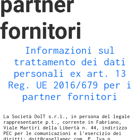
partner
fornitori
Informazioni sul
trattamento dei dati
personali ex art. 13
Reg. UE 2016/679 per i
partner fornitori
La Società DoIT s.r.l., in persona del legale
rappresentante p.t., corrente in Fabriano,
Viale Martiri della Libertà n. 44, indirizzo
PEC per le comunicazioni e l'esercizio dei
diritti:
doit@casellapec.com
, P. Iva n.