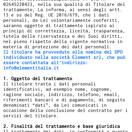
02645220423, nella sua qualità di Titolare del
trattamento, La informa, ai sensi degli artt.
13 e ss del Reg. UE 2016/679, che i dati
personali, da Lei volontariamente conferiti,
saranno oggetto di trattamento ispirato ai
principi di correttezza, liceità, trasparenza,
tutela della riservatezza e dei Suoi diritti,
nel pieno rispetto della vigente normativa in
materia di protezione dei dati personali.
Il titolare ha provveduto alla nomina del DPO
individuato nella società Element srl, che può
essere contattata all’indirizzo:
info@elementitalia.it
1. Oggetto del trattamento
Il titolare tratta i dati personali
identificativi, ad esempio nome, cognome,
ragione sociale, indirizzo, telefono, email,
riferimenti bancari e di pagamento, di seguito
denominati “dati”, da Lei comunicati in
occasione della conclusione del contratto per i
servizi del titolare.
2. Finalità del trattamento e base giuridica
Il trattamento dei dati, in conformità a quanto