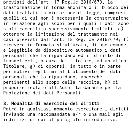
previsti dall’art. 17 Reg.Ue 2016/679, la
trasformazione in forma anonima o il blocco dei
dati trattati in violazione di legge, compresi
quelli di cui non è necessaria la conservazione
in relazione agli scopi per i quali i dati sono
stati raccolti o successivamente trattati; e)
ottenere la limitazione del trattamento nei
casi previsti dall’art. 18 Reg. Ue 2016/679; f)
ricevere in formato strutturato, di uso comune
e leggibile da dispositivo automatico i dati
personali che La riguardano ed il diritto di
trasmetterli, a cura del titolare, ad un altro
Titolare; g) di opporsi, in tutto o in parte
per motivi legittimi al trattamento dei dati
personali che lo riguardano, ancorché
pertinenti allo scopo della raccolta; h) di
proporre reclamo all’Autorità Garante per la
Protezione dei dati Personali.
8. Modalità di esercizio dei diritti
Potrà in qualsiasi momento esercitare i diritti
inviando una raccomandata a/r o una mail agli
indirizzi di cui al paragrafo introduttivo.