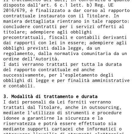
disposto dall’art. 6 c.1 lett. b) Reg. UE
2016/679, è finalizzato a dar corso al rapporto
contrattuale instaurato con il Titolare. In
maniera dettagliata rientrano in tale rapporto:
concludere contratti per i servizi offerti al
titolare; adempiere agli obblighi
precontrattuali, fiscali e contabili derivanti
dai rapporti con lei in essere; adempiere agli
obblighi previsti dalla legge, da un
regolamento, dalla normativa comunitaria da un
ordine dell’Autorità.
I dati verranno trattati per tutta la durata
del rapporto contrattuale ed anche
successivamente, per l’espletamento degli
obblighi di legge e per finalità amministrative
e contabili.
3. Modalità di trattamento e durata
I dati personali da Lei forniti verranno
trattati dal Titolare, anche in outsourcing,
mediante l’utilizzo di strumenti e procedure
idonee a garantirne la sicurezza e la
riservatezza e potrà essere effettuato sia
mediante supporti cartacei che informatici o
attraverso l’ausilio di strumenti elettronici.