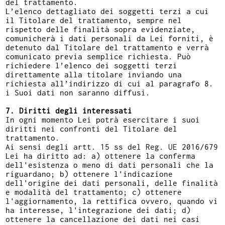
del trattamento.
L’elenco dettagliato dei soggetti terzi a cui
il Titolare del trattamento, sempre nel
rispetto delle finalità sopra evidenziate,
comunicherà i dati personali da Lei forniti, è
detenuto dal Titolare del trattamento e verrà
comunicato previa semplice richiesta. Può
richiedere l’elenco dei soggetti terzi
direttamente alla titolare inviando una
richiesta all’indirizzo di cui al paragrafo 8.
i Suoi dati non saranno diffusi.
7. Diritti degli interessati
In ogni momento Lei potrà esercitare i suoi
diritti nei confronti del Titolare del
trattamento.
Ai sensi degli artt. 15 ss del Reg. UE 2016/679
Lei ha diritto ad: a) ottenere la conferma
dell'esistenza o meno di dati personali che la
riguardano; b) ottenere l'indicazione
dell'origine dei dati personali, delle finalità
e modalità del trattamento; c) ottenere
l'aggiornamento, la rettifica ovvero, quando vi
ha interesse, l'integrazione dei dati; d)
ottenere la cancellazione dei dati nei casi