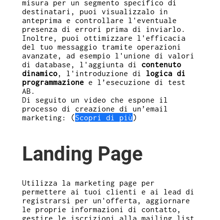
misura per un segmento specifico di
destinatari, puoi visualizzalo in
anteprima e controllare l'eventuale
presenza di errori prima di inviarlo.
Inoltre, puoi ottimizzare l'efficacia
del tuo messaggio tramite operazioni
avanzate, ad esempio l'unione di valori
di database, l'aggiunta di
contenuto
dinamico
, l'introduzione di
logica di
programmazione
e l’esecuzione di test
AB.
Di seguito un video che espone il
processo di creazione di un’email
marketing: (
Scopri di più
)
Landing Page
Utilizza la marketing page per
permettere ai tuoi clienti e ai lead di
registrarsi per un'offerta, aggiornare
le proprie informazioni di contatto,
gestire le iscrizioni alla mailing list